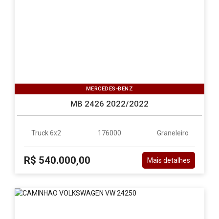
MERCEDES-BENZ
MB 2426 2022/2022
Truck 6x2
176000
Graneleiro
R$ 540.000,00
Mais detalhes