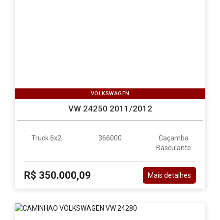
VOLKSWAGEN
VW 24250 2011/2012
Truck 6x2
366000
Caçamba
Basculante
R$ 350.000,09
Mais detalhes