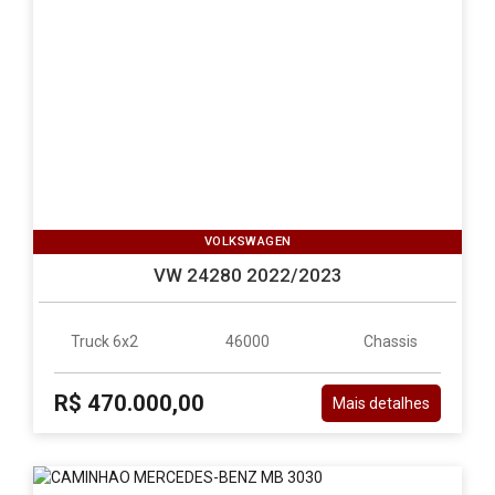
VOLKSWAGEN
VW 24280 2022/2023
Truck 6x2
46000
Chassis
R$ 470.000,00
Mais detalhes