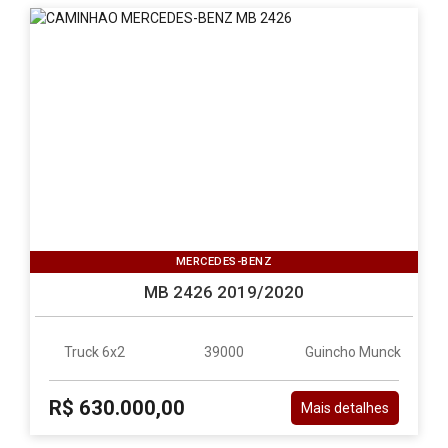
MERCEDES-BENZ
MB 2426 2019/2020
Truck 6x2
39000
Guincho Munck
R$ 630.000,00
Mais detalhes